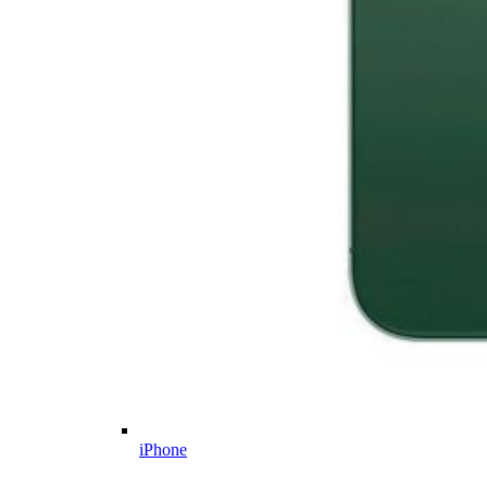
iPhone