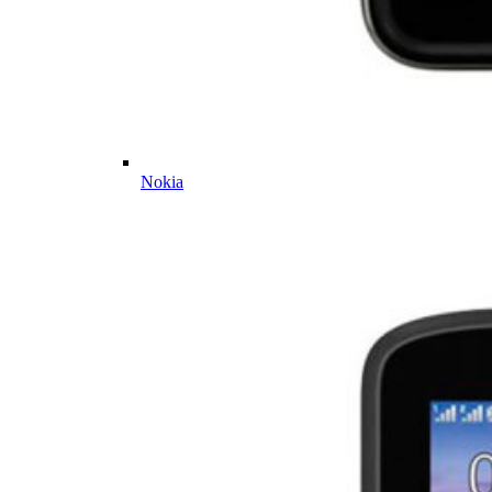
Nokia