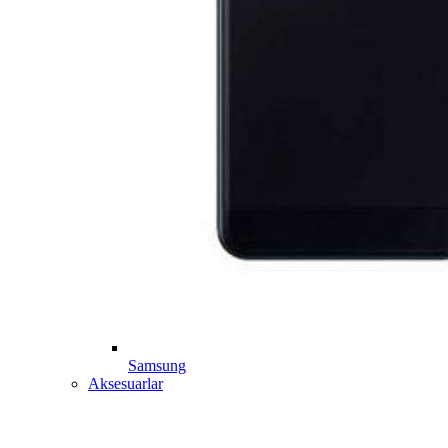
Samsung
Aksesuarlar