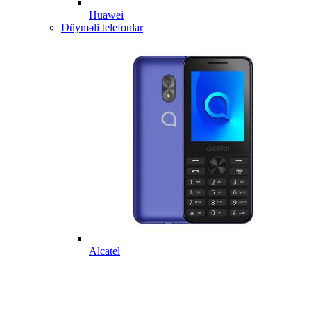
Huawei
Düyməli telefonlar
Alcatel