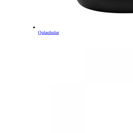
Qulaqlıqlar