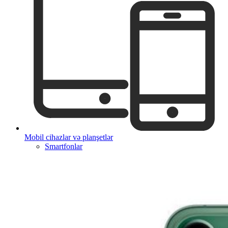
Mobil cihazlar və planşetlər
Smartfonlar