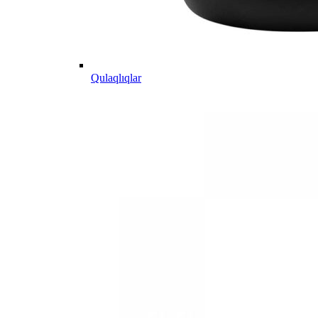
Qulaqlıqlar