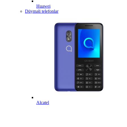
Huawei
Düyməli telefonlar
Alcatel