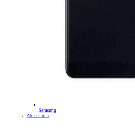
Samsung
Aksesuarlar