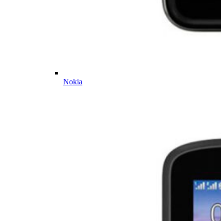
Nokia