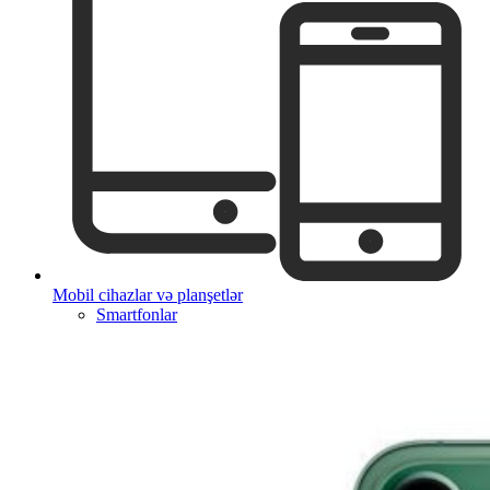
Mobil cihazlar və planşetlər
Smartfonlar