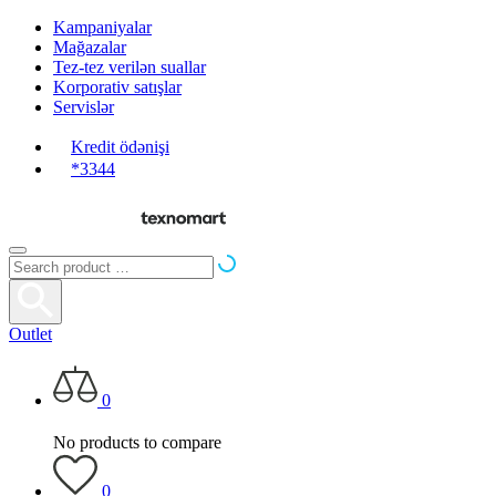
Kampaniyalar
Mağazalar
Tez-tez verilən suallar
Korporativ satışlar
Servislər
Kredit ödənişi
*3344
Outlet
0
No products to compare
0