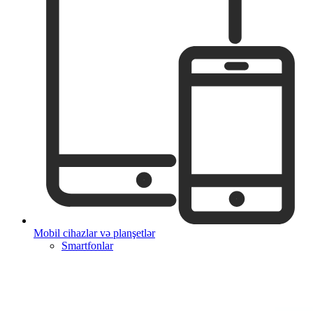
Mobil cihazlar və planşetlər
Smartfonlar