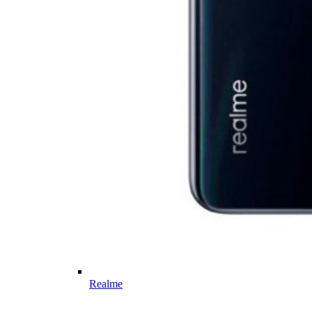
Realme