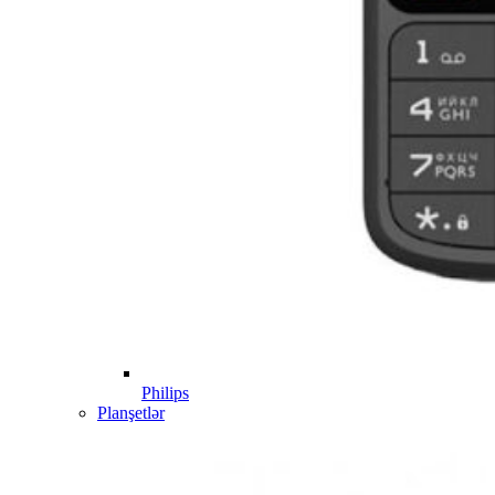
Philips
Planşetlər