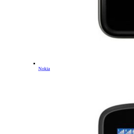
Nokia