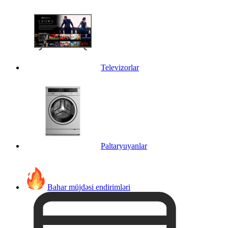
Televizorlar
Paltaryuyanlar
Bahar müjdəsi endirimləri