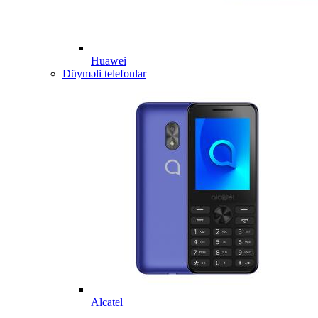
Huawei
Düyməli telefonlar
Alcatel