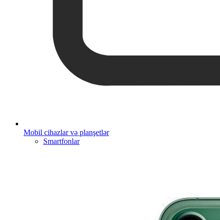
Mobil cihazlar və planşetlər
Smartfonlar