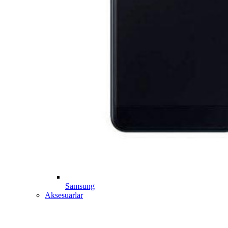
Samsung
Aksesuarlar