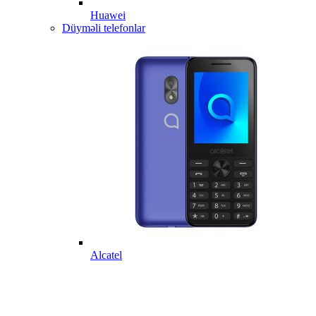
Huawei
Düyməli telefonlar
Alcatel