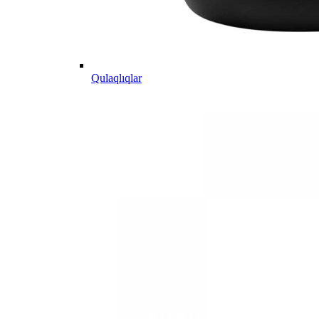
Qulaqlıqlar