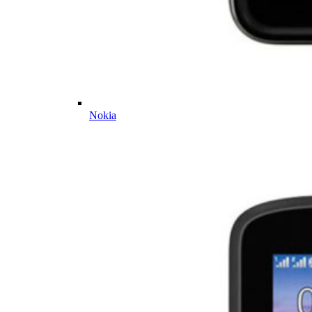
Nokia