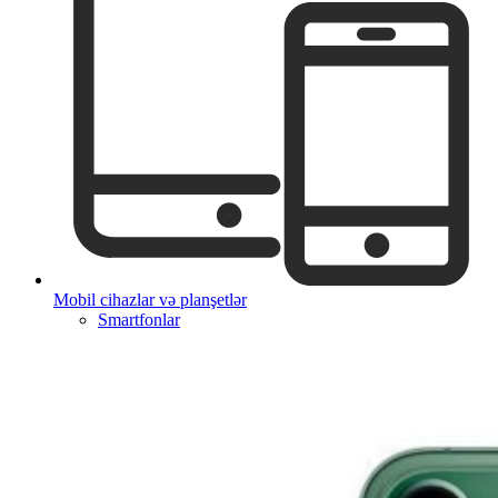
Mobil cihazlar və planşetlər
Smartfonlar