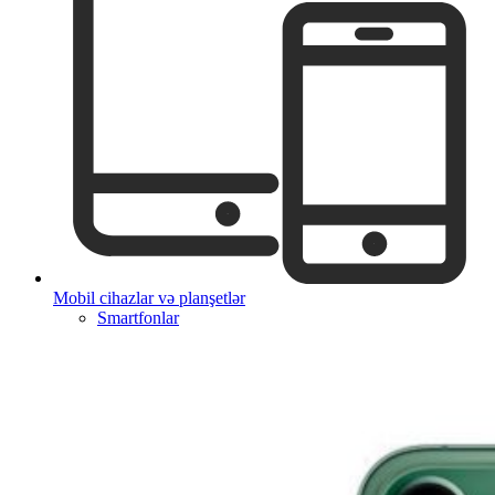
Mobil cihazlar və planşetlər
Smartfonlar