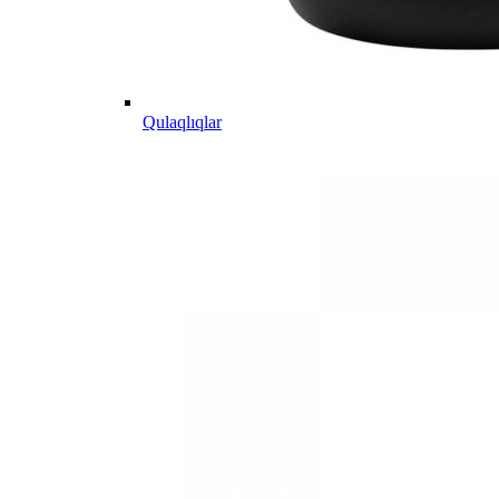
Qulaqlıqlar