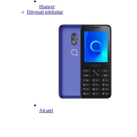
Huawei
Düyməli telefonlar
Alcatel