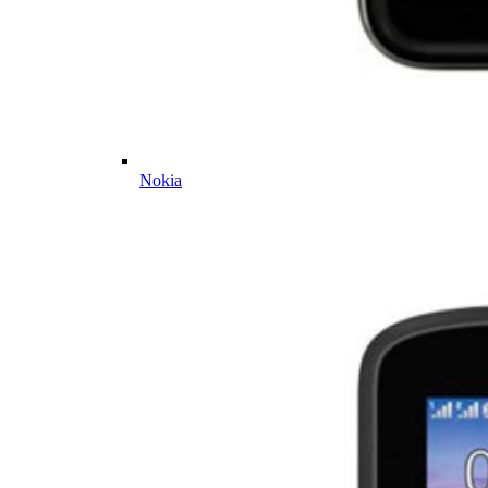
Nokia