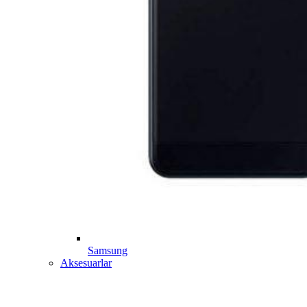
Samsung
Aksesuarlar