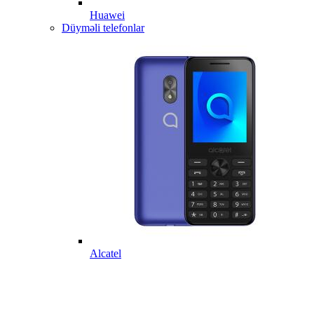
Huawei
Düyməli telefonlar
Alcatel