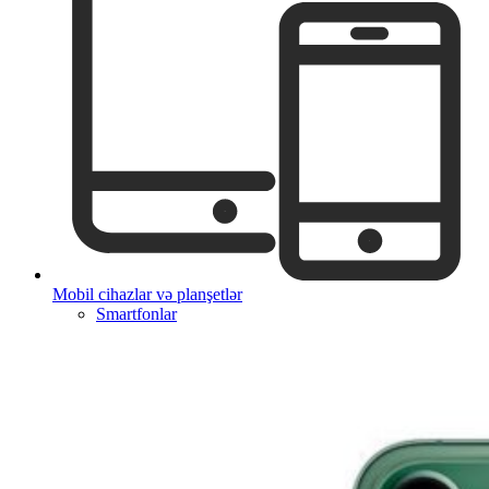
Mobil cihazlar və planşetlər
Smartfonlar