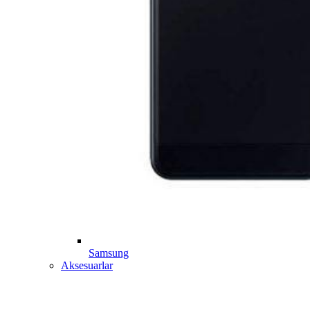
Samsung
Aksesuarlar