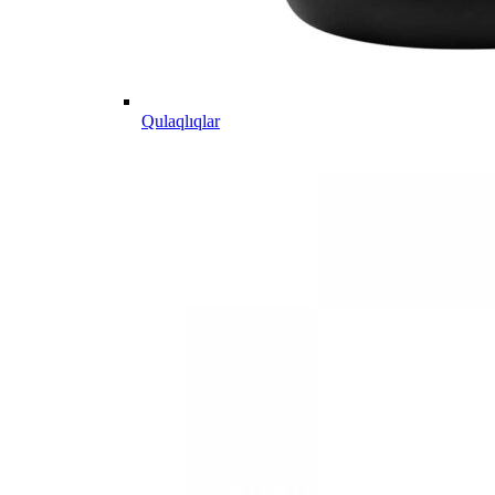
Qulaqlıqlar