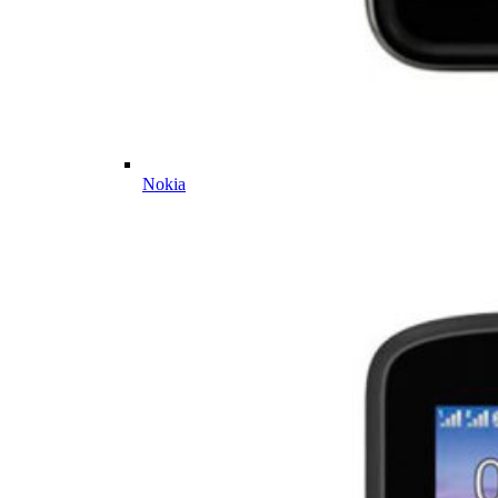
Nokia