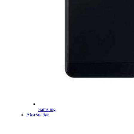
Samsung
Aksesuarlar