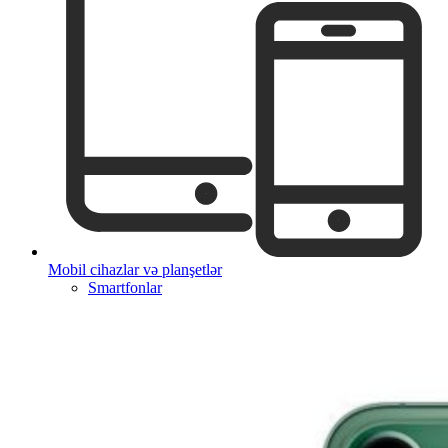
Mobil cihazlar və planşetlər
Smartfonlar