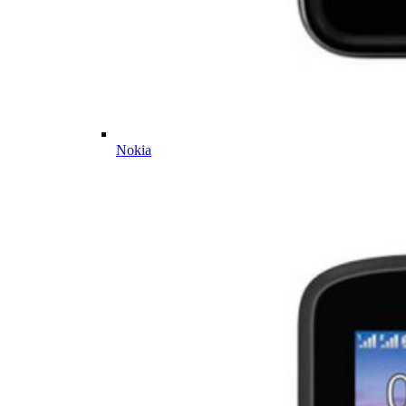
Nokia