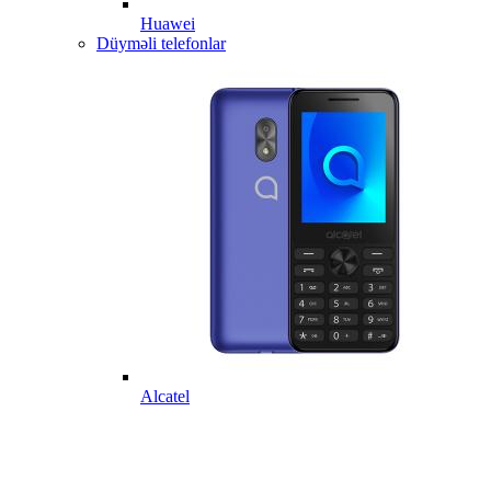
Huawei
Düyməli telefonlar
Alcatel