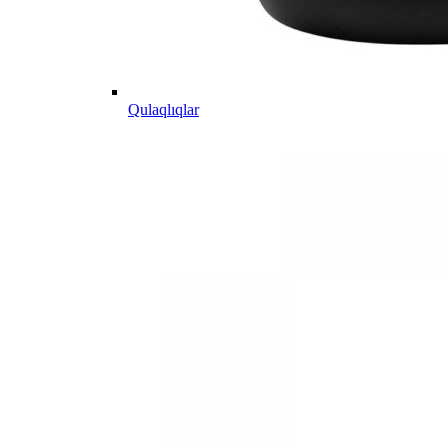
Qulaqlıqlar