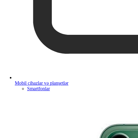
Mobil cihazlar və planşetlər
Smartfonlar