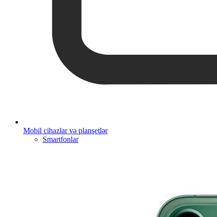
Mobil cihazlar və planşetlər
Smartfonlar