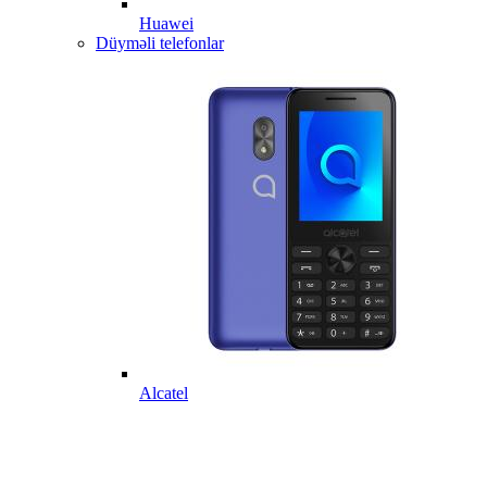
Huawei
Düyməli telefonlar
Alcatel