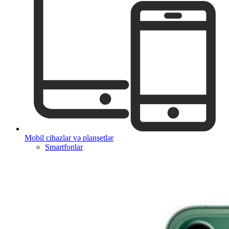
Mobil cihazlar və planşetlər
Smartfonlar