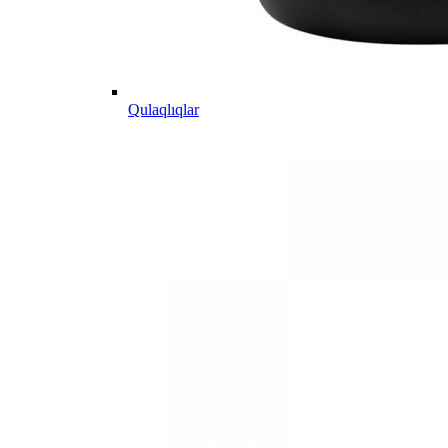
Qulaqlıqlar