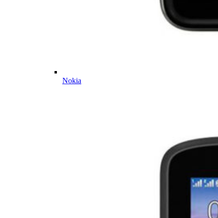
Nokia