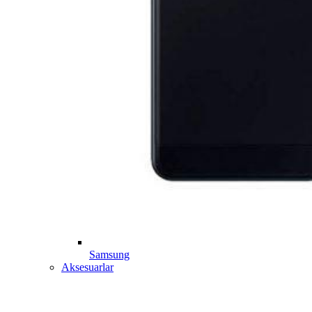
Samsung
Aksesuarlar