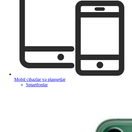
Mobil cihazlar və planşetlər
Smartfonlar