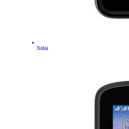
Nokia