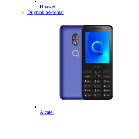
Huawei
Düyməli telefonlar
Alcatel