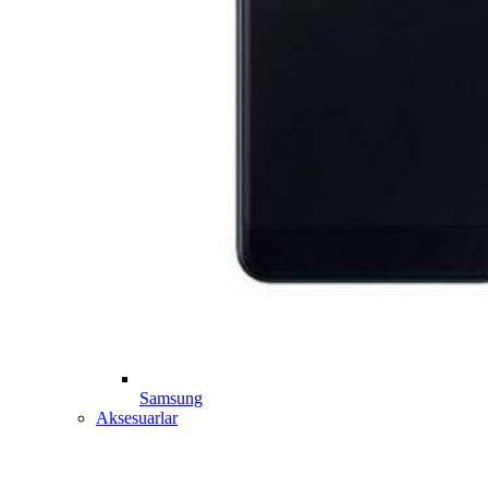
Samsung
Aksesuarlar