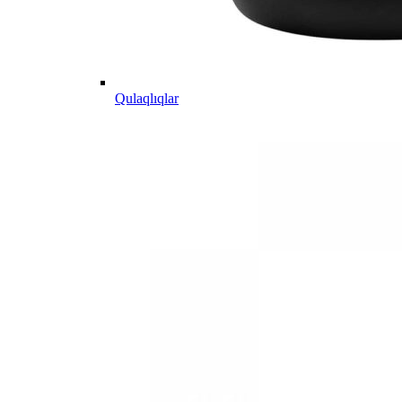
Qulaqlıqlar