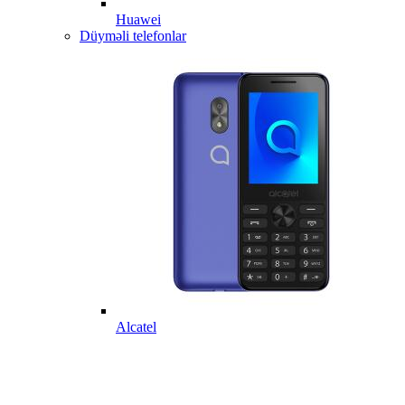
Huawei
Düyməli telefonlar
Alcatel