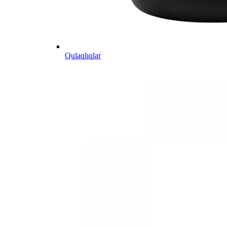
Qulaqlıqlar