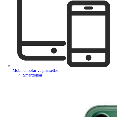
Mobil cihazlar və planşetlər
Smartfonlar