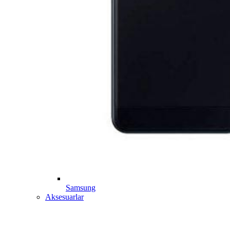
Samsung
Aksesuarlar