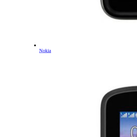
Nokia