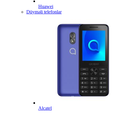
Huawei
Düyməli telefonlar
Alcatel