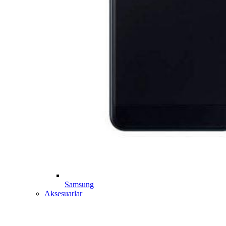
Samsung
Aksesuarlar