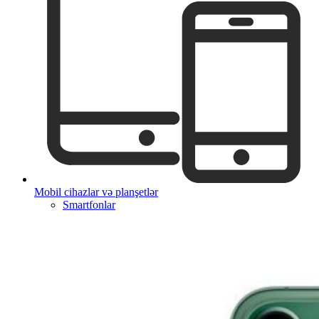
Mobil cihazlar və planşetlər
Smartfonlar