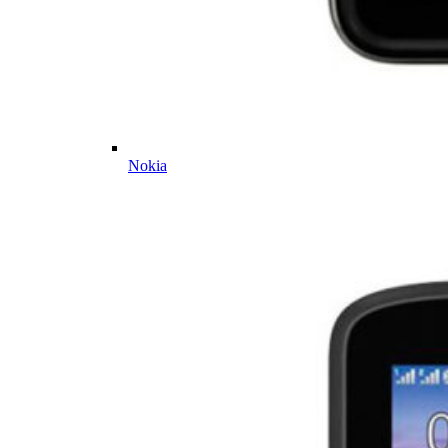
Nokia