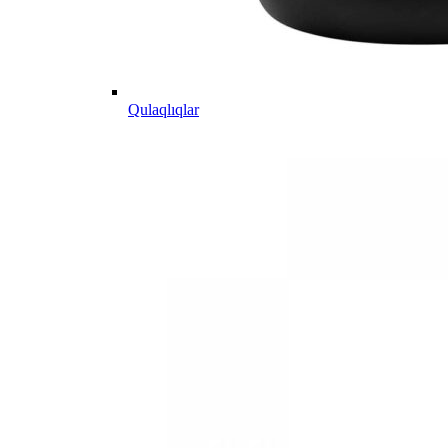
Qulaqlıqlar