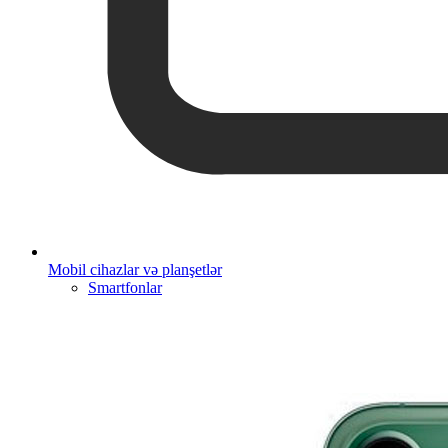
Mobil cihazlar və planşetlər
Smartfonlar