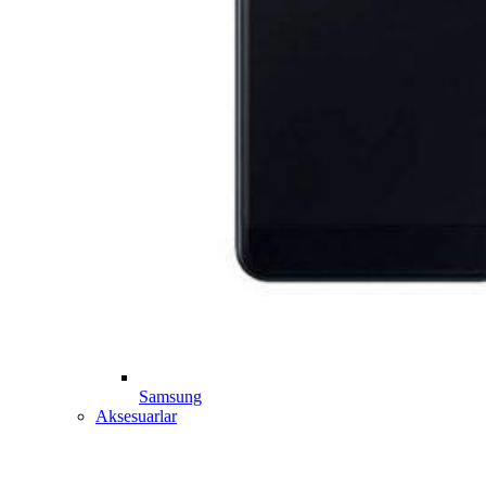
Samsung
Aksesuarlar