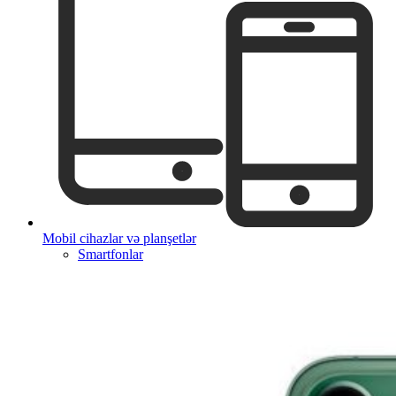
Mobil cihazlar və planşetlər
Smartfonlar