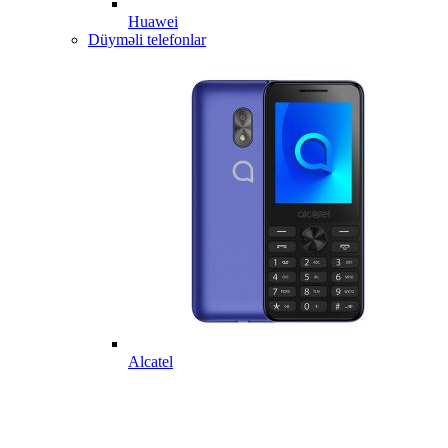
Huawei
Düyməli telefonlar
Alcatel