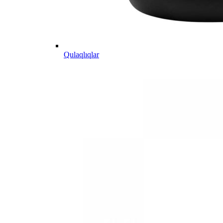
Qulaqlıqlar