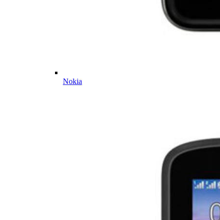
Nokia