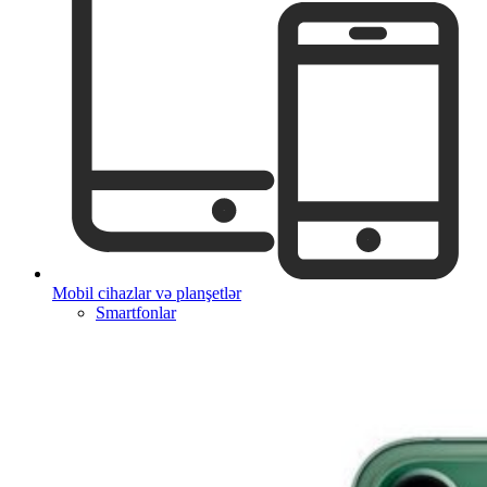
Mobil cihazlar və planşetlər
Smartfonlar