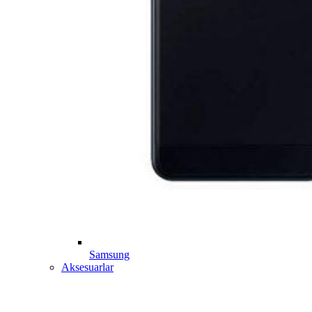
Samsung
Aksesuarlar