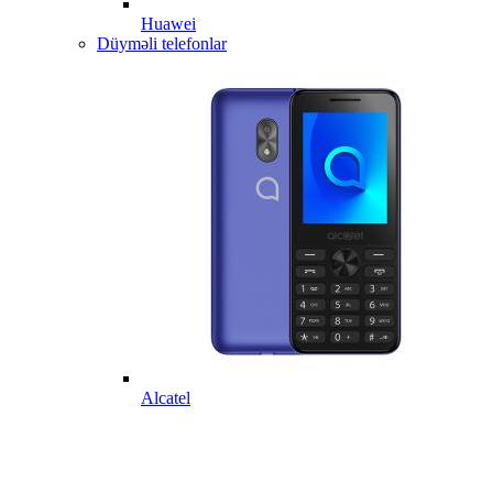
Huawei
Düyməli telefonlar
Alcatel