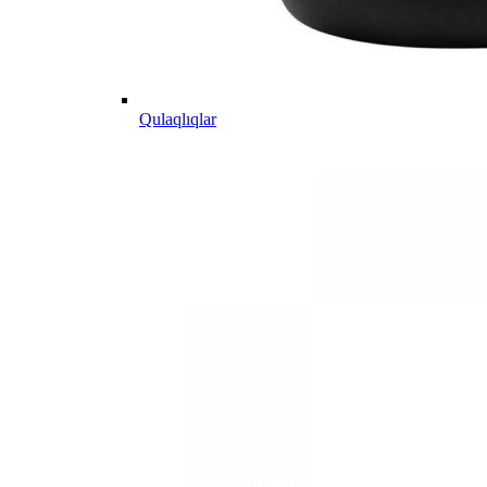
Qulaqlıqlar