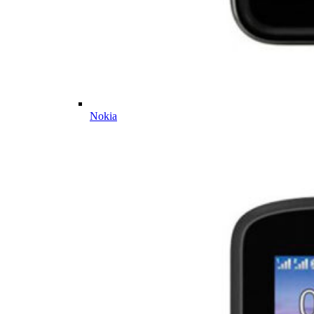
Nokia