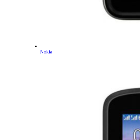
Nokia