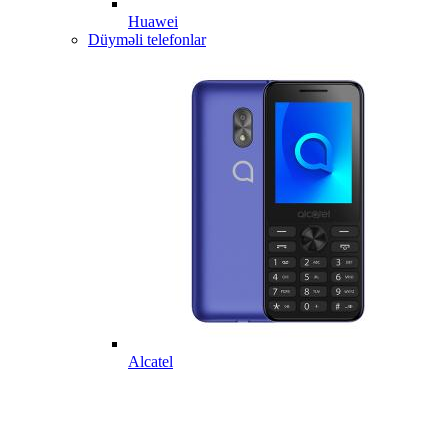
Huawei
Düyməli telefonlar
Alcatel