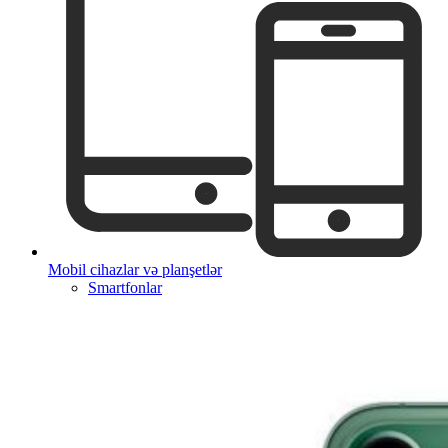
Mobil cihazlar və planşetlər
Smartfonlar