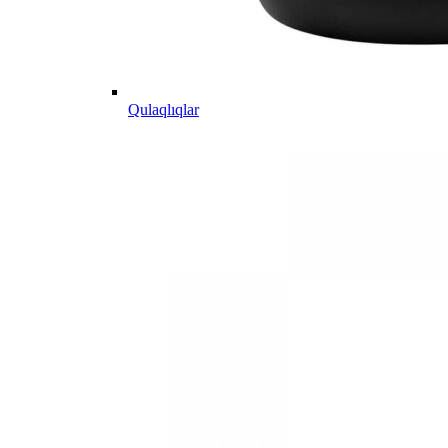
Qulaqlıqlar