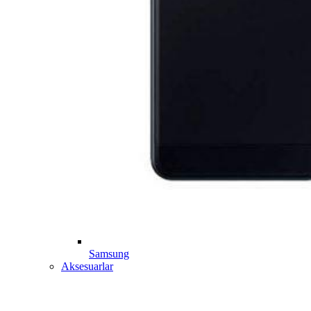
Samsung
Aksesuarlar