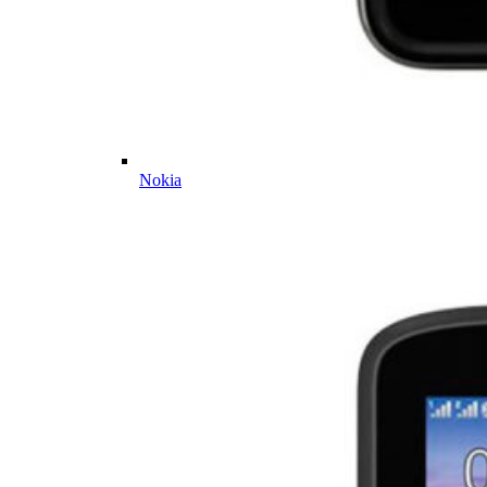
Nokia