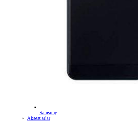
Samsung
Aksesuarlar