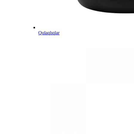
Qulaqlıqlar