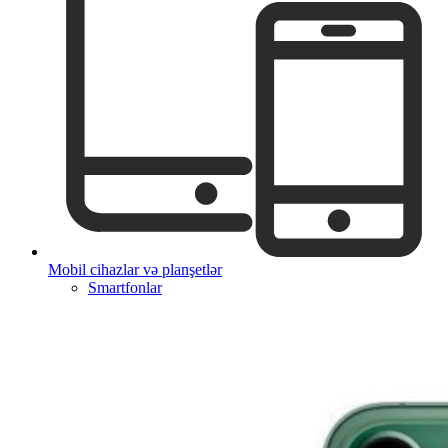
Mobil cihazlar və planşetlər
Smartfonlar