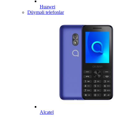
Huawei
Düyməli telefonlar
Alcatel