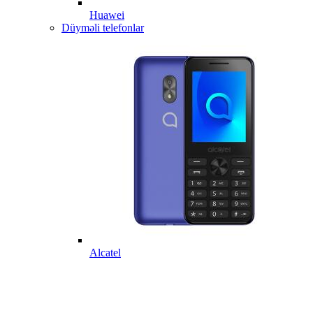
Huawei
Düyməli telefonlar
Alcatel