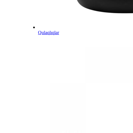
Qulaqlıqlar