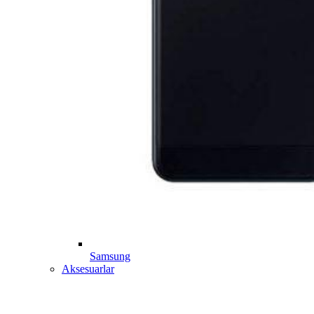
Samsung
Aksesuarlar