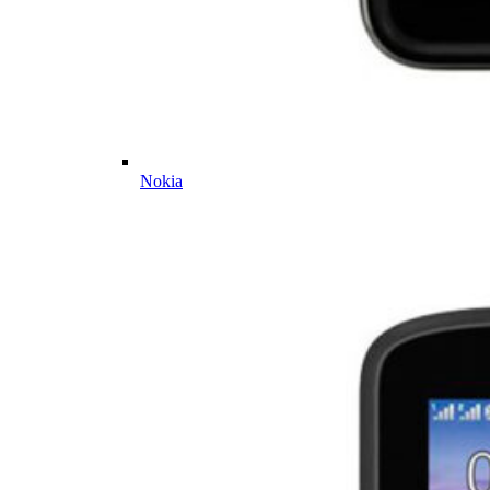
Nokia