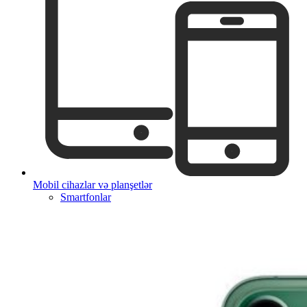
Mobil cihazlar və planşetlər
Smartfonlar