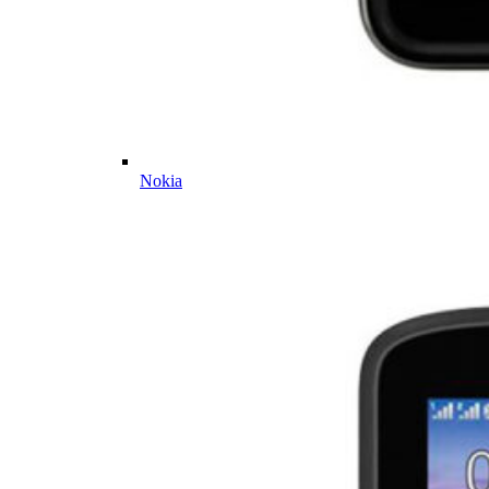
Nokia