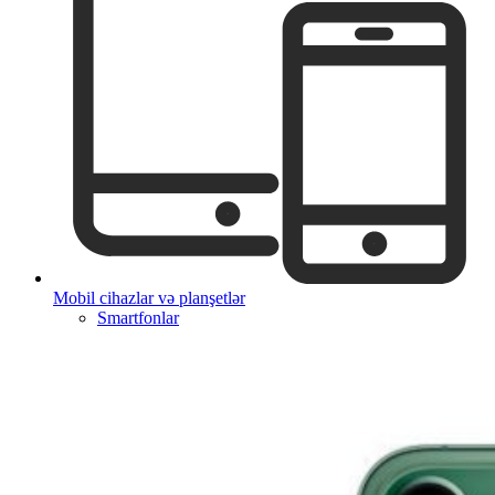
Mobil cihazlar və planşetlər
Smartfonlar