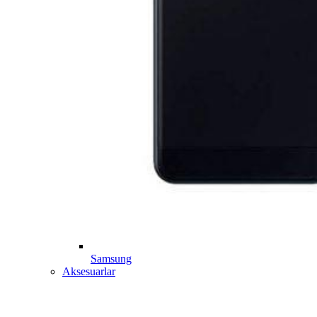
Samsung
Aksesuarlar