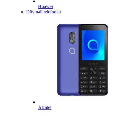
Huawei
Düyməli telefonlar
Alcatel