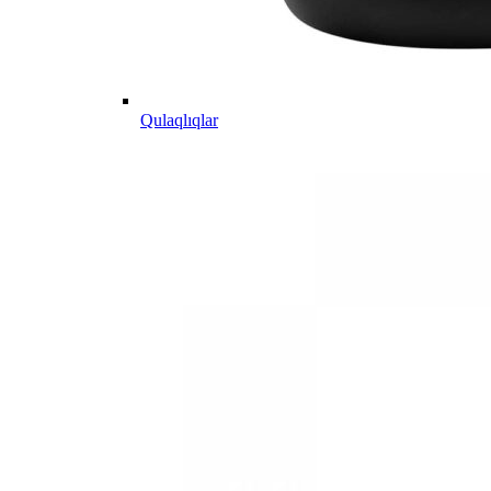
Qulaqlıqlar