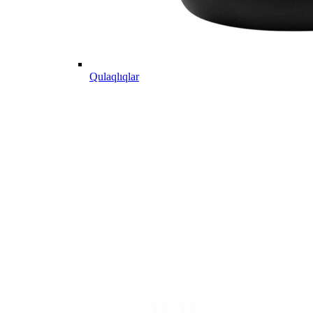
Qulaqlıqlar