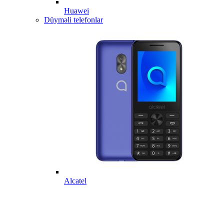
Huawei
Düyməli telefonlar
Alcatel