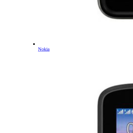
Nokia