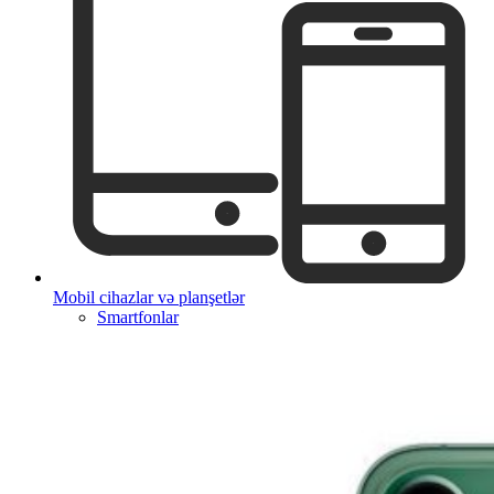
Mobil cihazlar və planşetlər
Smartfonlar