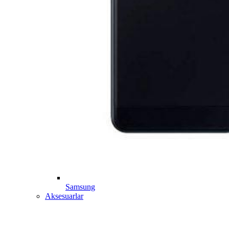
Samsung
Aksesuarlar