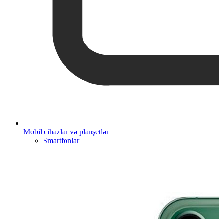
Mobil cihazlar və planşetlər
Smartfonlar