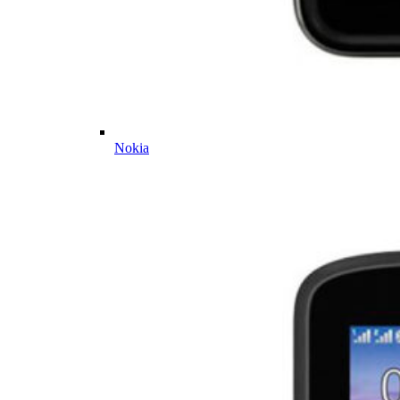
Nokia