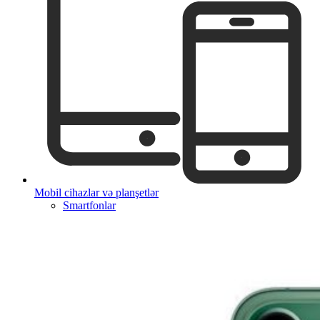
Mobil cihazlar və planşetlər
Smartfonlar