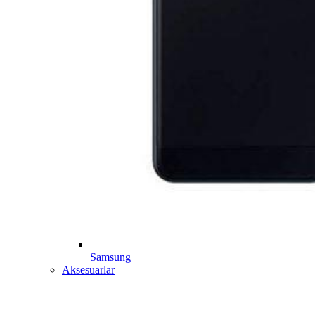
Samsung
Aksesuarlar