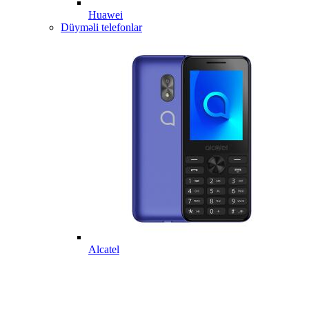
Huawei
Düyməli telefonlar
Alcatel