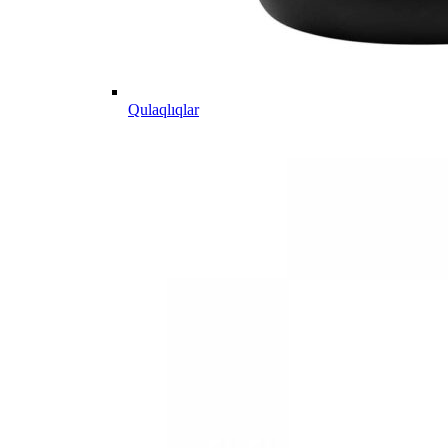
Qulaqlıqlar