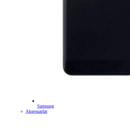
Samsung
Aksesuarlar