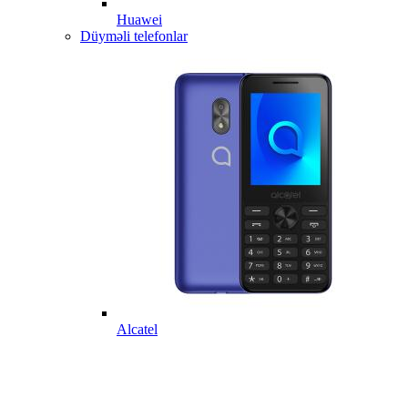
Huawei
Düyməli telefonlar
Alcatel