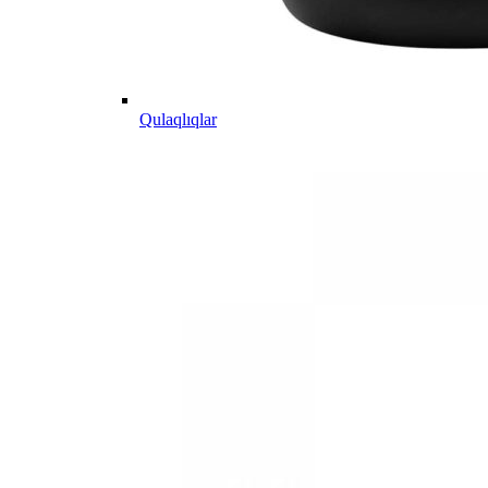
Qulaqlıqlar