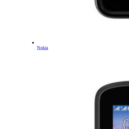
Nokia