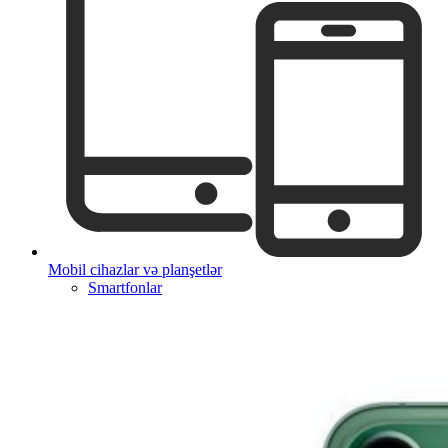
Mobil cihazlar və planşetlər
Smartfonlar