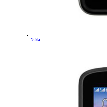
Nokia