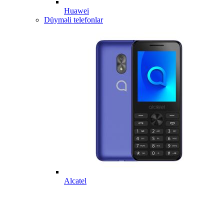
Huawei
Düyməli telefonlar
Alcatel