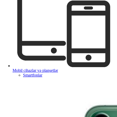
Mobil cihazlar və planşetlər
Smartfonlar