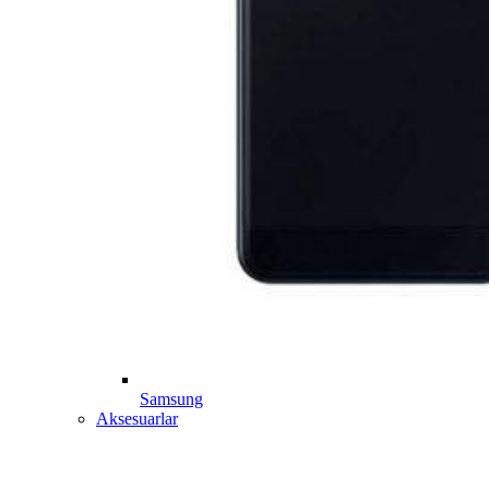
Samsung
Aksesuarlar