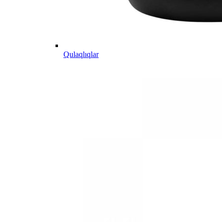
Qulaqlıqlar