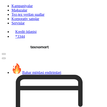
Kampaniyalar
Mağazalar
Tez-tez verilən suallar
Korporativ satışlar
Servislər
Kredit ödənişi
*3344
Bahar müjdəsi endirimləri