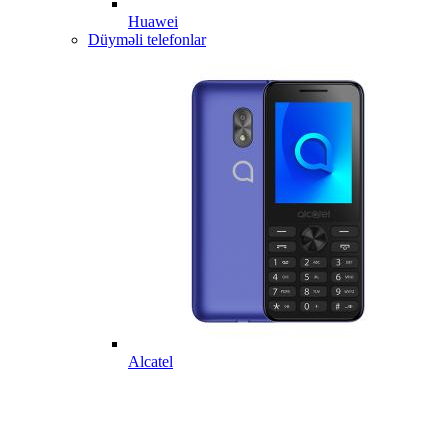
Huawei
Düyməli telefonlar
Alcatel