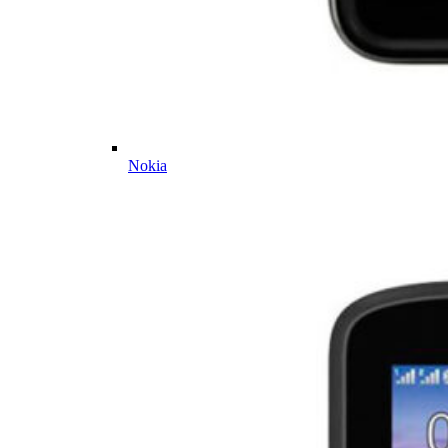
Nokia