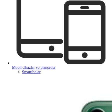
Mobil cihazlar və planşetlər
Smartfonlar