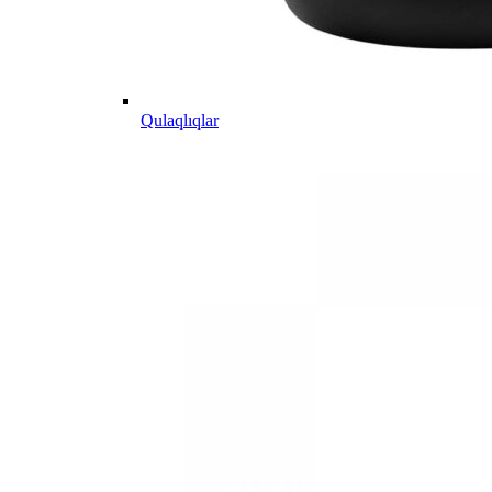
Qulaqlıqlar