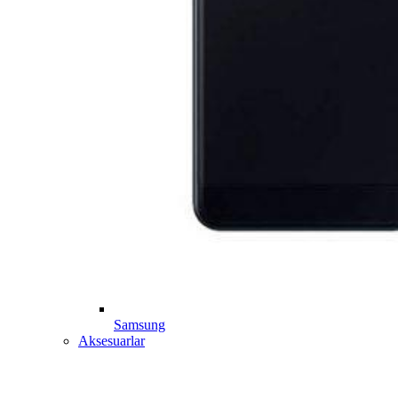
Samsung
Aksesuarlar