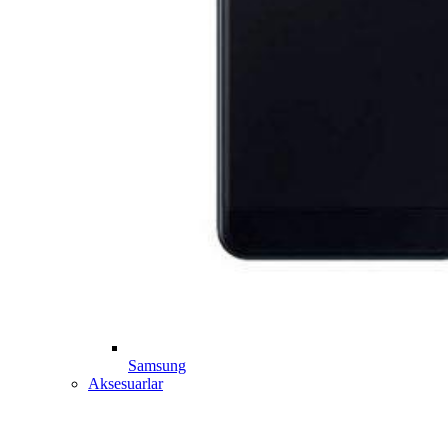
Samsung
Aksesuarlar