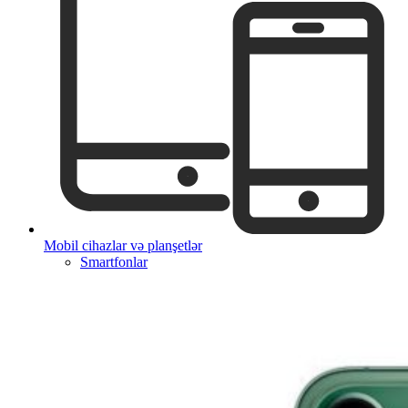
Mobil cihazlar və planşetlər
Smartfonlar