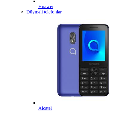
Huawei
Düyməli telefonlar
Alcatel