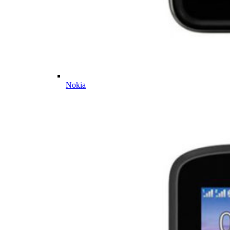
Nokia