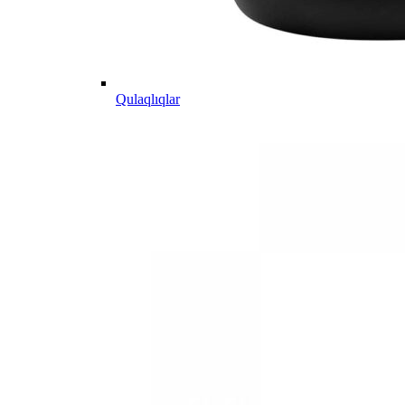
Qulaqlıqlar