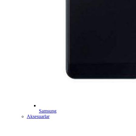
Samsung
Aksesuarlar