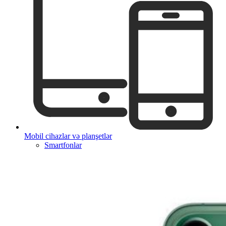
Mobil cihazlar və planşetlər
Smartfonlar