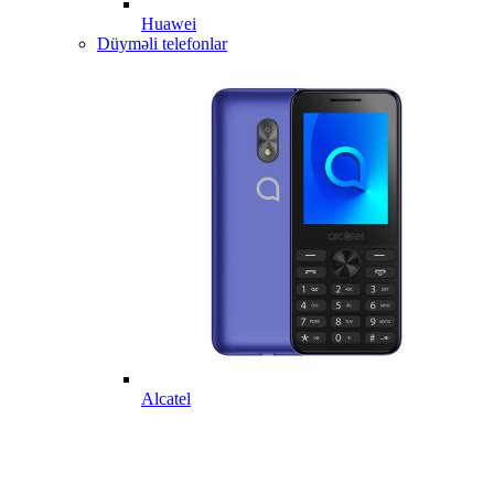
Huawei
Düyməli telefonlar
Alcatel