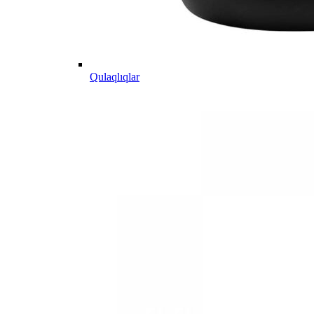
Qulaqlıqlar