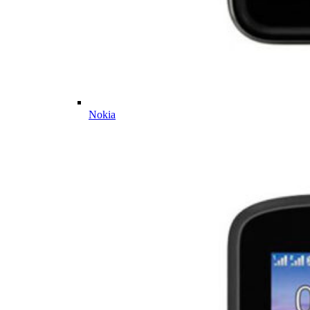
Nokia