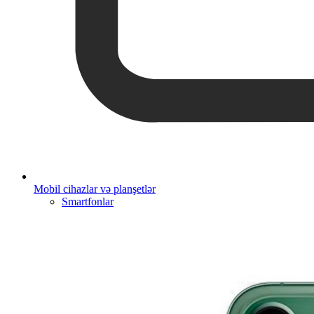
Mobil cihazlar və planşetlər
Smartfonlar