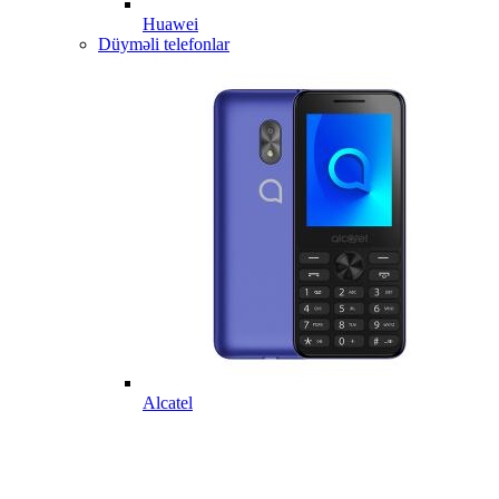
Huawei
Düyməli telefonlar
Alcatel