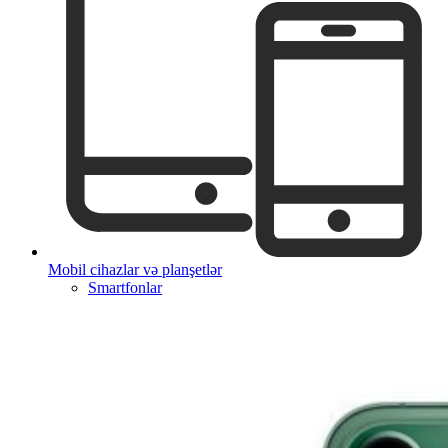
Mobil cihazlar və planşetlər
Smartfonlar