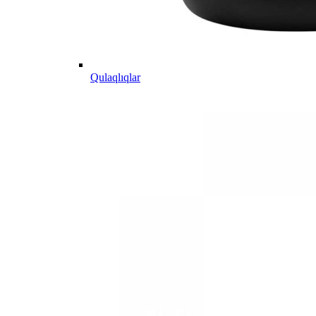
Qulaqlıqlar