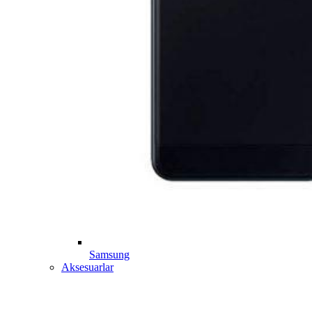
Samsung
Aksesuarlar