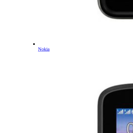
Nokia