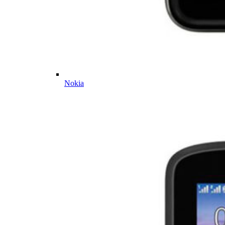
Nokia