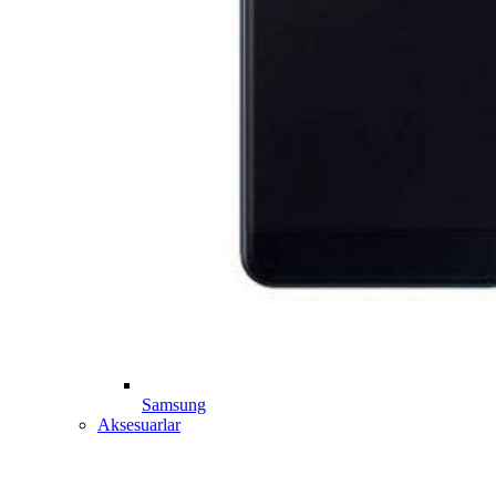
Samsung
Aksesuarlar