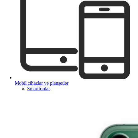
Mobil cihazlar və planşetlər
Smartfonlar