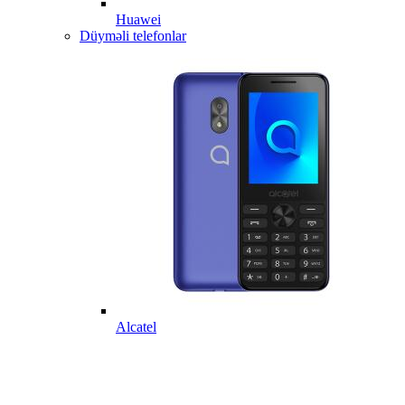
Huawei
Düyməli telefonlar
Alcatel