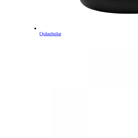
Qulaqlıqlar