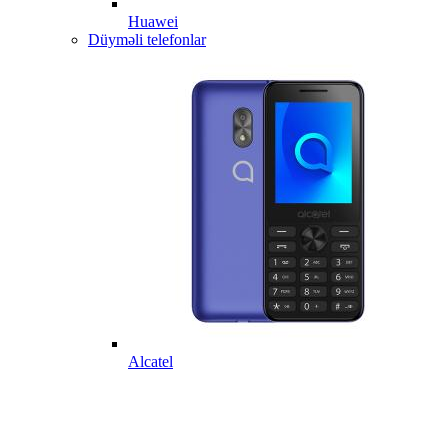
Huawei
Düyməli telefonlar
Alcatel