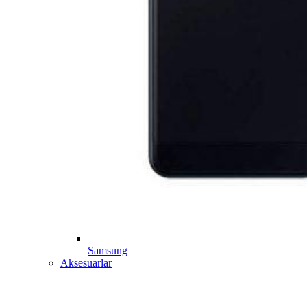
Samsung
Aksesuarlar