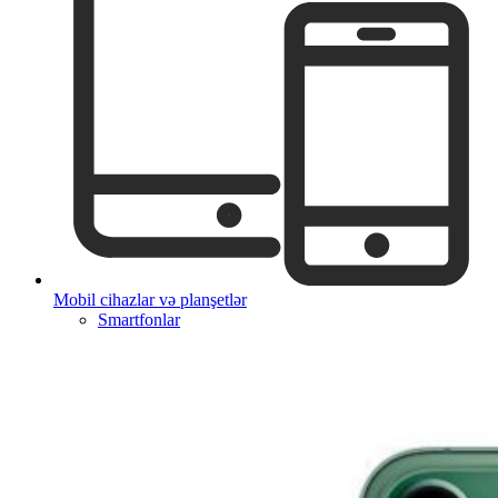
Mobil cihazlar və planşetlər
Smartfonlar