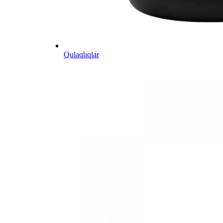
Qulaqlıqlar