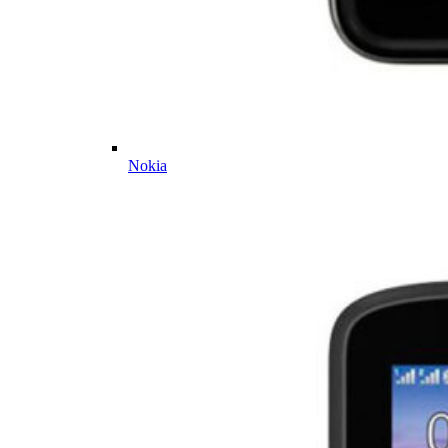
Nokia