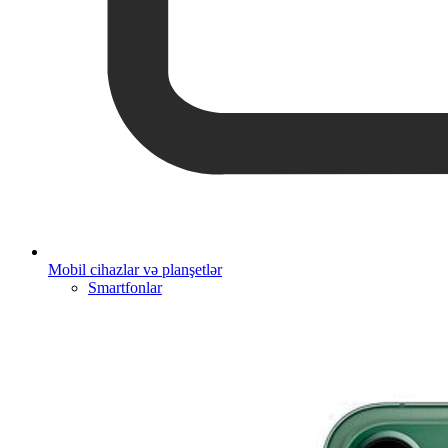
Mobil cihazlar və planşetlər
Smartfonlar