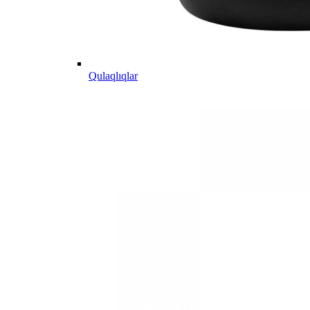
Qulaqlıqlar