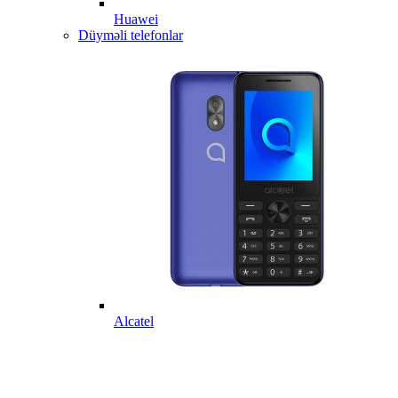
Huawei
Düyməli telefonlar
Alcatel