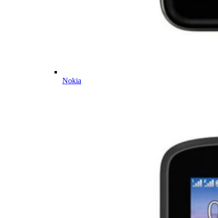
Nokia