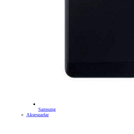
Samsung
Aksesuarlar