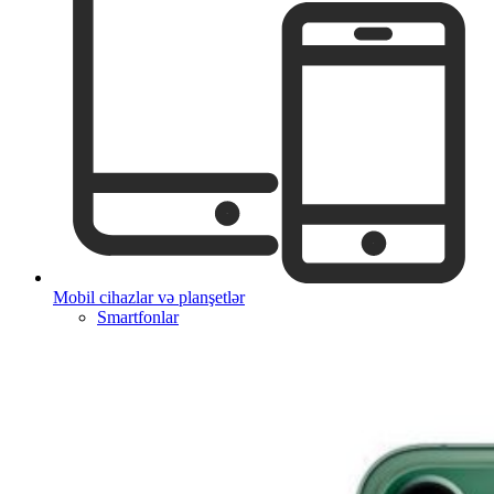
Mobil cihazlar və planşetlər
Smartfonlar