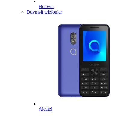
Huawei
Düyməli telefonlar
Alcatel