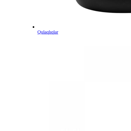
Qulaqlıqlar