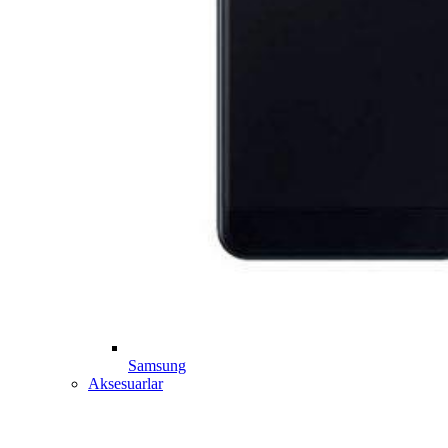
Samsung
Aksesuarlar