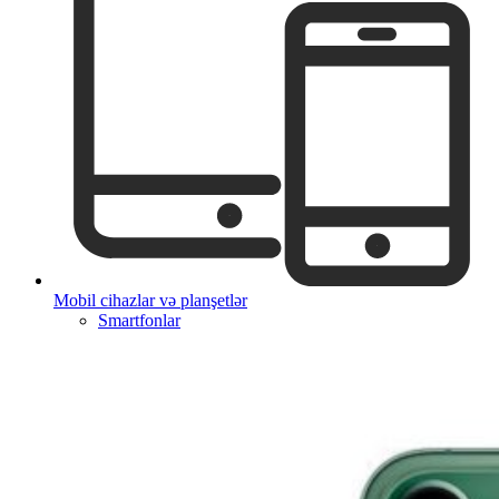
Mobil cihazlar və planşetlər
Smartfonlar