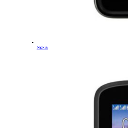
Nokia