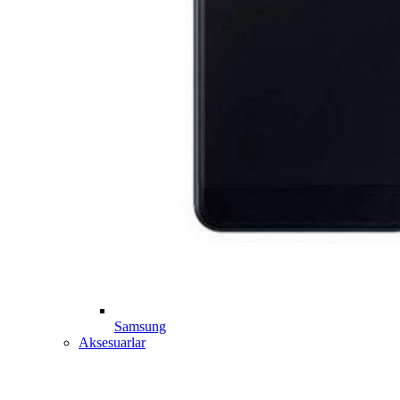
Samsung
Aksesuarlar