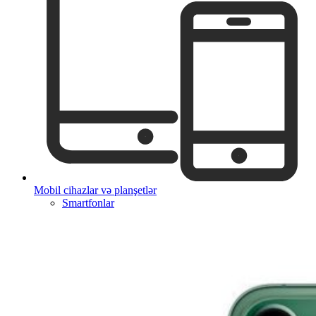
Mobil cihazlar və planşetlər
Smartfonlar