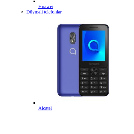
Huawei
Düyməli telefonlar
Alcatel