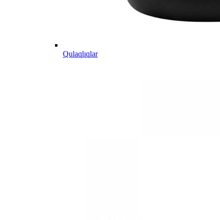
Qulaqlıqlar