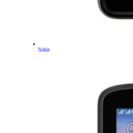
Nokia