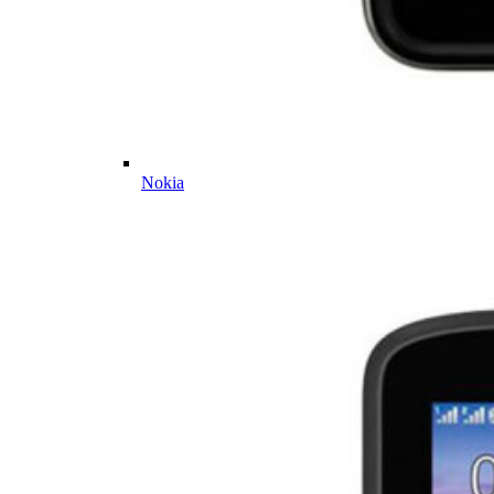
Nokia