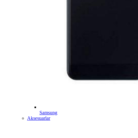
Samsung
Aksesuarlar