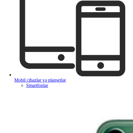
Mobil cihazlar və planşetlər
Smartfonlar