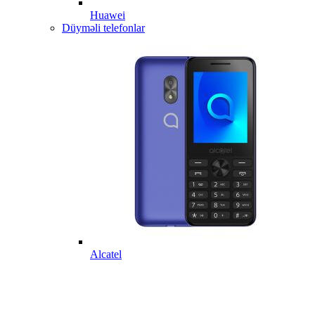
Huawei
Düyməli telefonlar
Alcatel