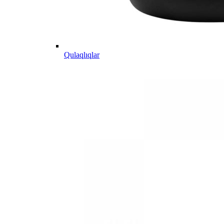
Qulaqlıqlar