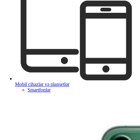
Mobil cihazlar və planşetlər
Smartfonlar