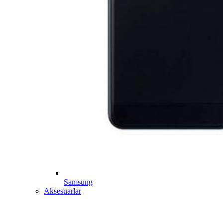
Samsung
Aksesuarlar