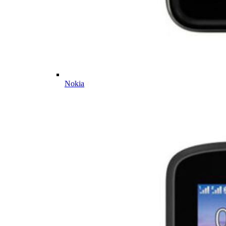
Nokia