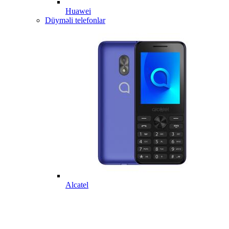
Huawei
Düyməli telefonlar
Alcatel