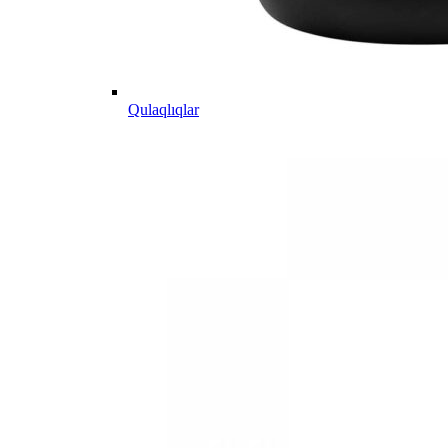
Qulaqlıqlar