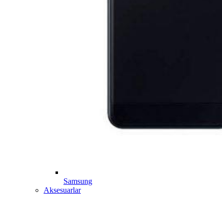
Samsung
Aksesuarlar