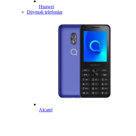
Huawei
Düyməli telefonlar
Alcatel