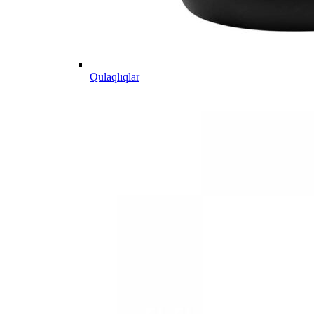
Qulaqlıqlar