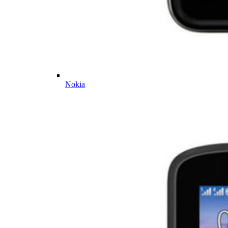
Nokia