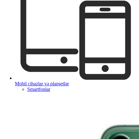
Mobil cihazlar və planşetlər
Smartfonlar