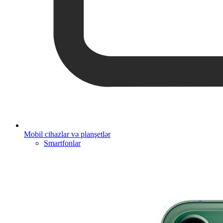
Mobil cihazlar və planşetlər
Smartfonlar