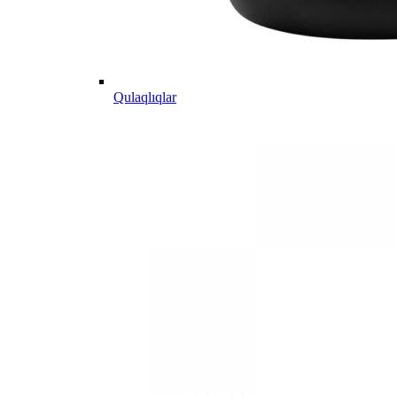
Qulaqlıqlar