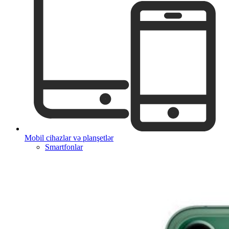
Mobil cihazlar və planşetlər
Smartfonlar