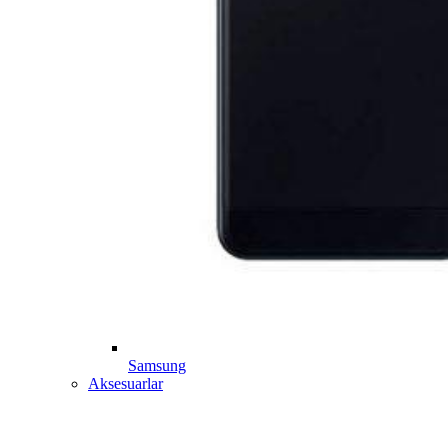
Samsung
Aksesuarlar