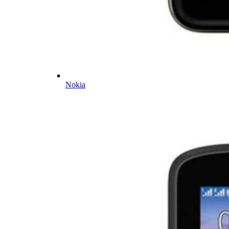
Nokia