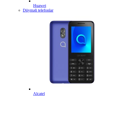
Huawei
Düyməli telefonlar
Alcatel