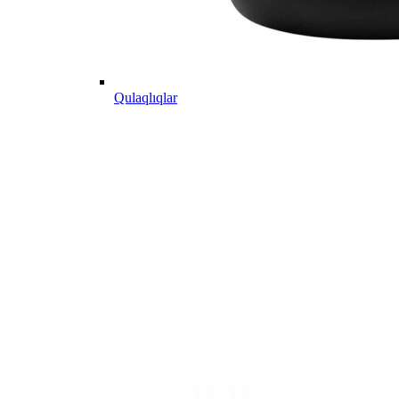
Qulaqlıqlar