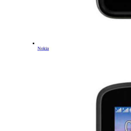
Nokia