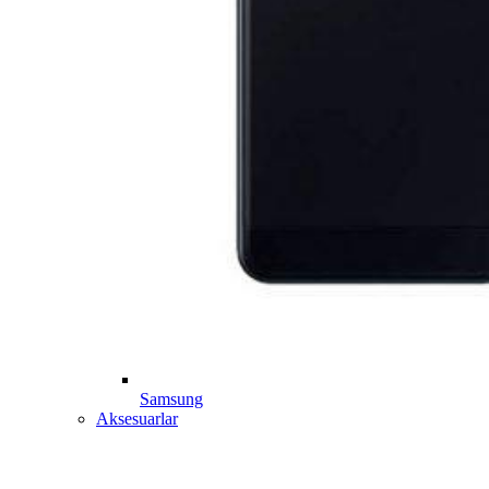
Samsung
Aksesuarlar