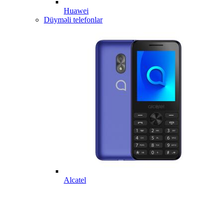
Huawei
Düyməli telefonlar
Alcatel