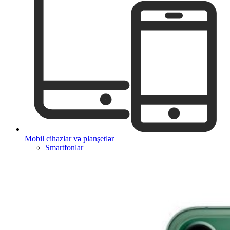
Mobil cihazlar və planşetlər
Smartfonlar