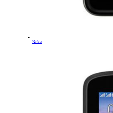
Nokia