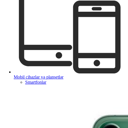
Mobil cihazlar və planşetlər
Smartfonlar