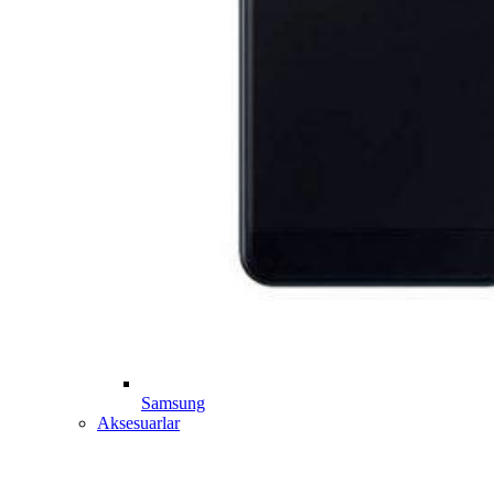
Samsung
Aksesuarlar