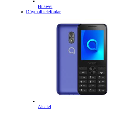
Huawei
Düyməli telefonlar
Alcatel