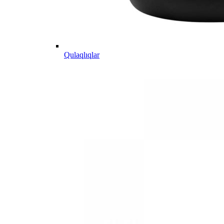
Qulaqlıqlar