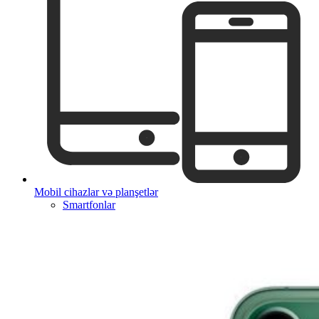
Mobil cihazlar və planşetlər
Smartfonlar