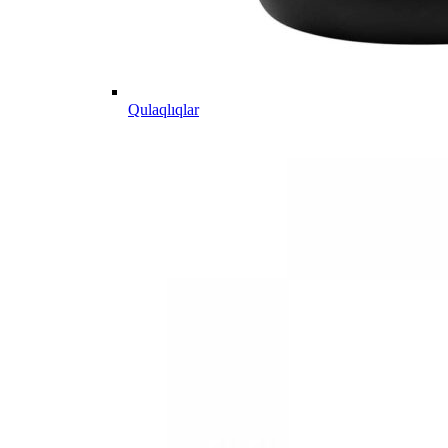
Qulaqlıqlar