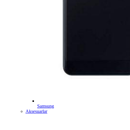
Samsung
Aksesuarlar