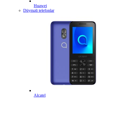
Huawei
Düyməli telefonlar
Alcatel