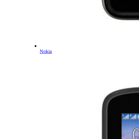
Nokia