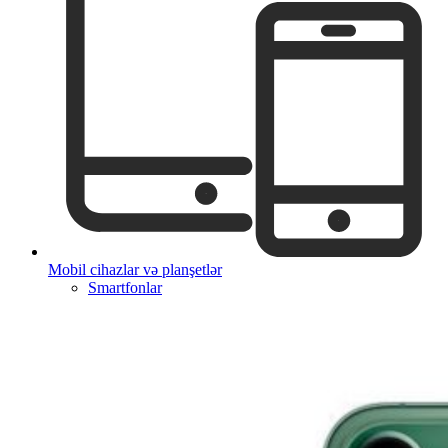
Mobil cihazlar və planşetlər
Smartfonlar