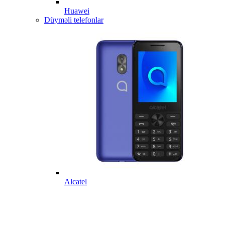
Huawei
Düyməli telefonlar
Alcatel