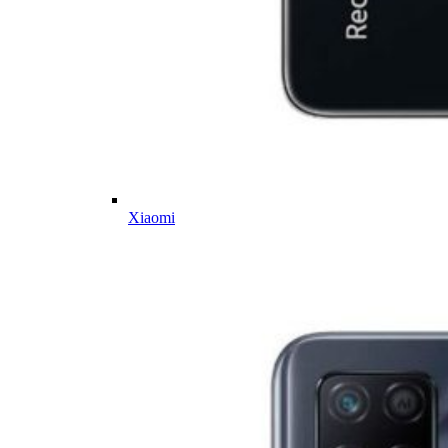
Xiaomi