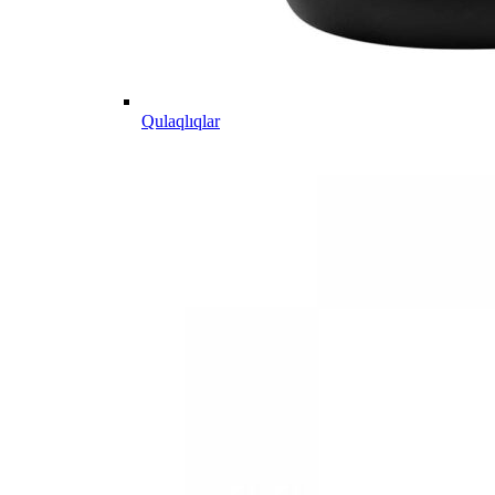
Qulaqlıqlar