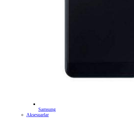
Samsung
Aksesuarlar