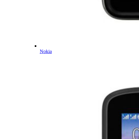
Nokia