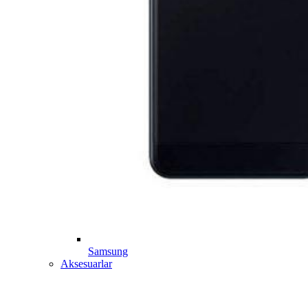
Samsung
Aksesuarlar