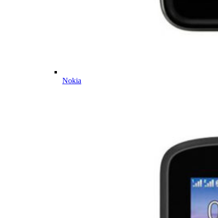
Nokia