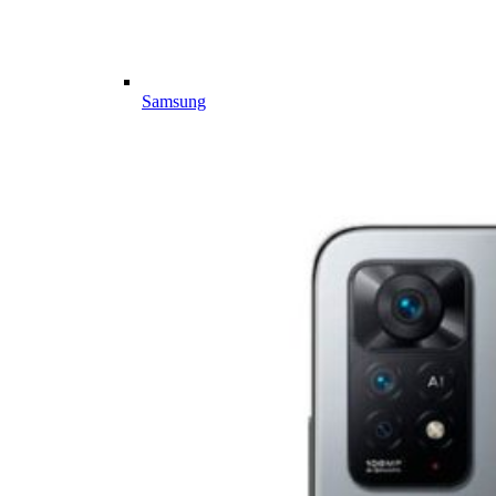
Samsung