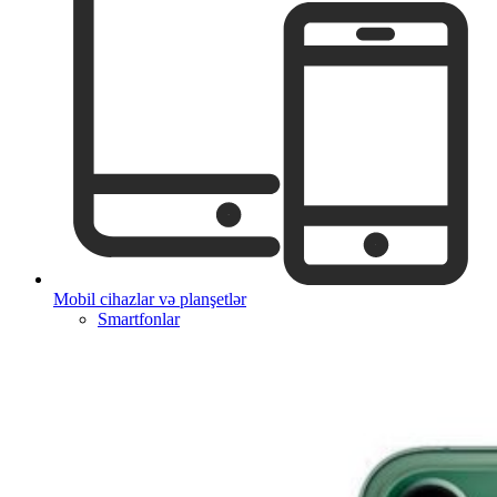
Mobil cihazlar və planşetlər
Smartfonlar