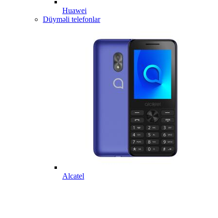
Huawei
Düyməli telefonlar
Alcatel