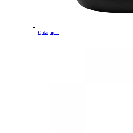
Qulaqlıqlar