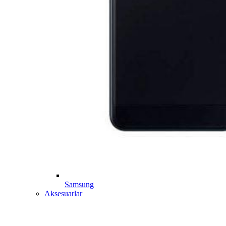
Samsung
Aksesuarlar