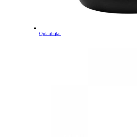
Qulaqlıqlar