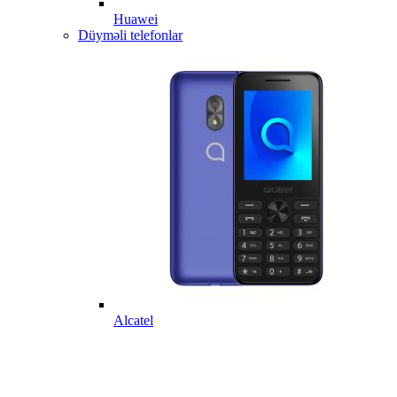
Huawei
Düyməli telefonlar
Alcatel