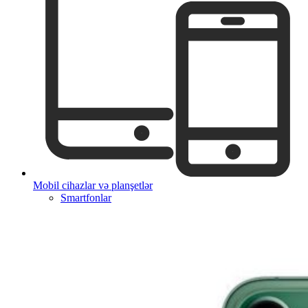
Mobil cihazlar və planşetlər
Smartfonlar