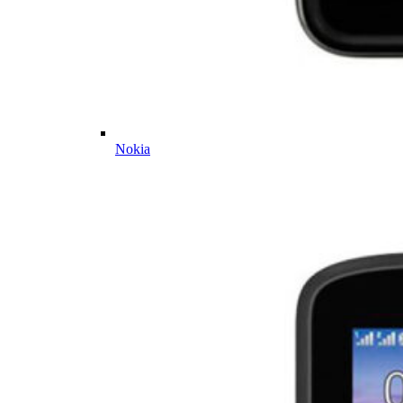
Nokia