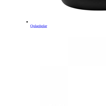
Qulaqlıqlar