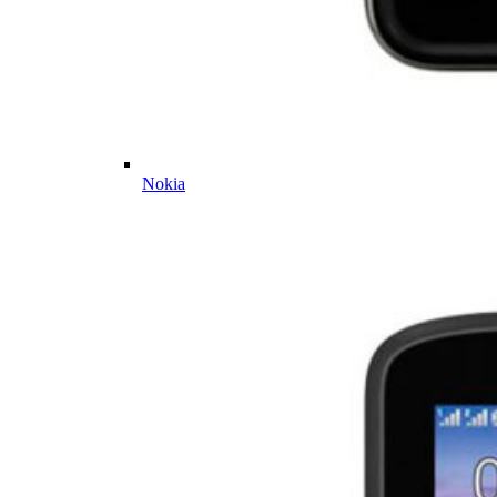
Nokia