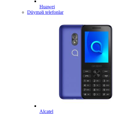
Huawei
Düyməli telefonlar
Alcatel