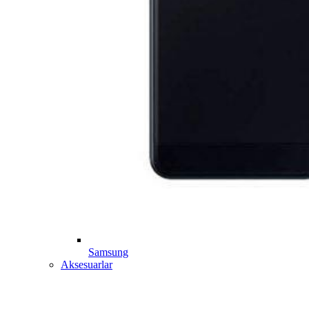
Samsung
Aksesuarlar