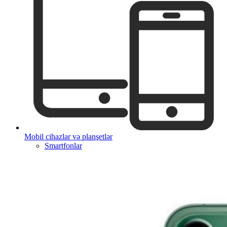
Mobil cihazlar və planşetlər
Smartfonlar