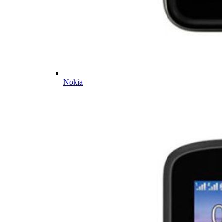
Nokia