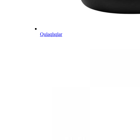
Qulaqlıqlar