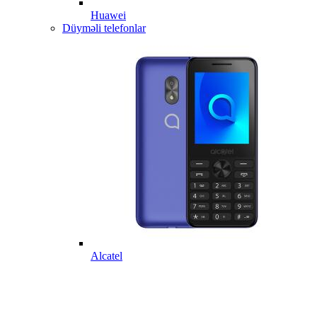
Huawei
Düyməli telefonlar
Alcatel