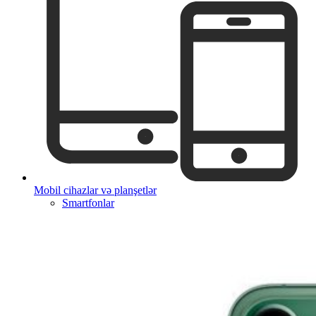
Mobil cihazlar və planşetlər
Smartfonlar