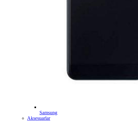
Samsung
Aksesuarlar